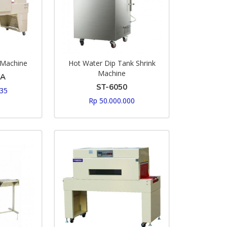
 Machine
Hot Water Dip Tank Shrink
Machine
0A
ST-6050
235
Rp 50.000.000