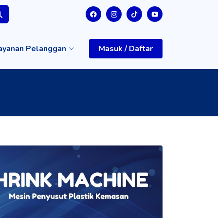
ayanan Pelanggan
Masuk / Daftar