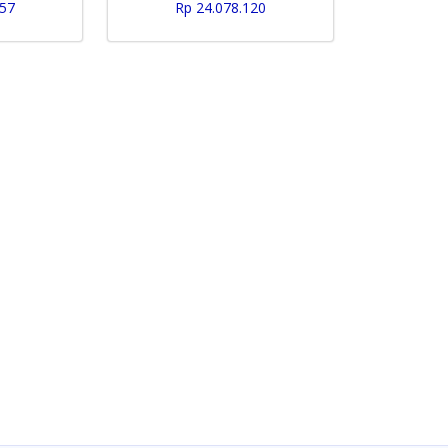
057
Rp 24.078.120