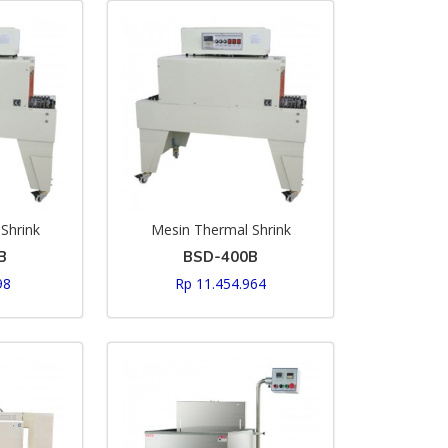
Shrink
Mesin Thermal Shrink
B
BSD-400B
98
Rp 11.454.964