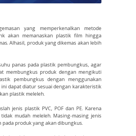
gemasan yang memperkenalkan metode
ink akan memanaskan plastik film hingga
s. Alhasil, produk yang dikemas akan lebih
 suhu panas pada plastik pembungkus, agar
apat membungkus produk dengan mengikuti
lastik pembungkus dengan menggunakan
ni dapat diatur sesuai dengan karakteristik
an plastik meleleh.
ah jenis plastik PVC, POF dan PE. Karena
an tidak mudah meleleh. Masing-masing jenis
kan pada produk yang akan dibungkus.