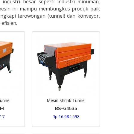
industri besar seperti industri minuman,
 mesin ini mampu membungkus produk baik
ngkapi terowongan (tunnel) dan konveyor,
efisien.
Tunnel
Mesin Shrink Tunnel
5M
BS-G4535
217
Rp 16.984.598