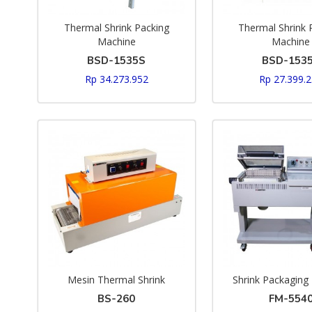
Thermal Shrink Packing
Thermal Shrink 
Machine
Machine
BSD-1535S
BSD-153
Rp 34.273.952
Rp 27.399.
Mesin Thermal Shrink
Shrink Packaging
BS-260
FM-554