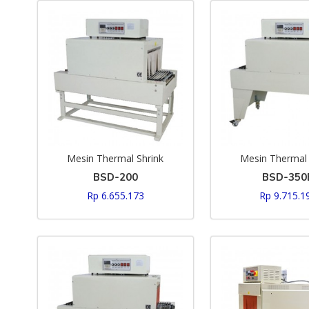
Mesin Thermal Shrink
Mesin Thermal 
BSD-200
BSD-350
Rp 6.655.173
Rp 9.715.1