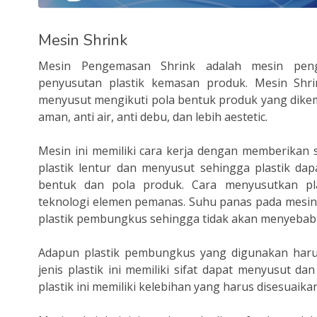
Mesin Shrink
Mesin Pengemasan Shrink adalah mesin pen
penyusutan plastik kemasan produk. Mesin Shr
menyusut mengikuti pola bentuk produk yang dikema
aman, anti air, anti debu, dan lebih aestetic.
Mesin ini memiliki cara kerja dengan memberikan
plastik lentur dan menyusut sehingga plastik d
bentuk dan pola produk. Cara menyusutkan p
teknologi elemen pemanas. Suhu panas pada mesin i
plastik pembungkus sehingga tidak akan menyebabk
Adapun plastik pembungkus yang digunakan harusl
jenis plastik ini memiliki sifat dapat menyusut d
plastik ini memiliki kelebihan yang harus disesuai