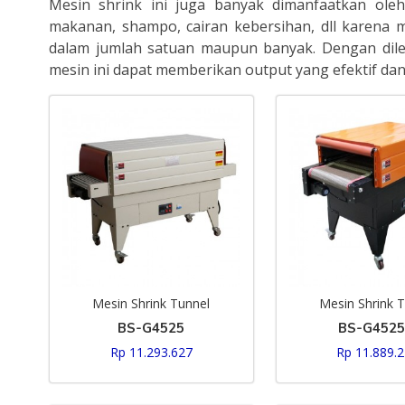
Mesin shrink ini juga banyak dimanfaatkan oleh 
makanan, shampo, cairan kebersihan, dll karena
dalam jumlah satuan maupun banyak. Dengan dile
mesin ini dapat memberikan output yang efektif dan 
Mesin Shrink Tunnel
Mesin Shrink 
BS-G4525
BS-G452
Rp 11.293.627
Rp 11.889.