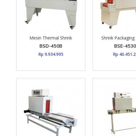
Mesin Thermal Shrink
Shrink Packaging
BSD-450B
BSE-453
Rp 9.934.995
Rp 40.451.