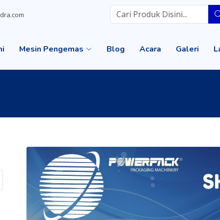
dra.com
mi
Mesin Pengemas
Blog
Acara
Galeri
L