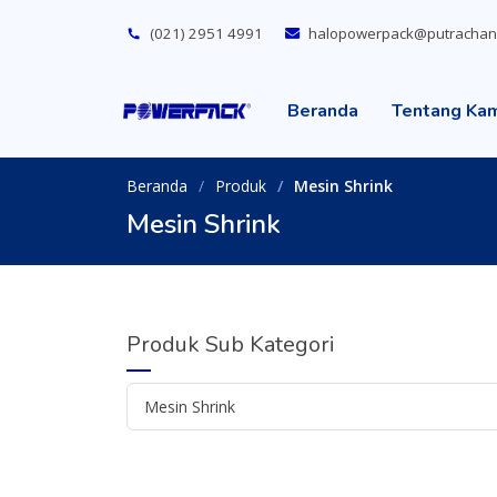
(021) 2951 4991
halopowerpack@putrachan
Beranda
Tentang Ka
Beranda
Produk
Mesin Shrink
Mesin Shrink
Produk Sub Kategori
Mesin Shrink