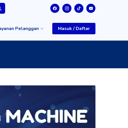
ayanan Pelanggan
Masuk / Daftar