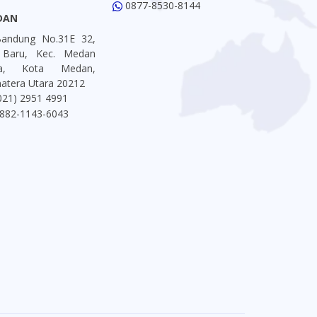
0877-8530-8144
DAN
 Bandung No.31E 32,
 Baru, Kec. Medan
ta, Kota Medan,
atera Utara 20212
021) 2951 4991
882-1143-6043