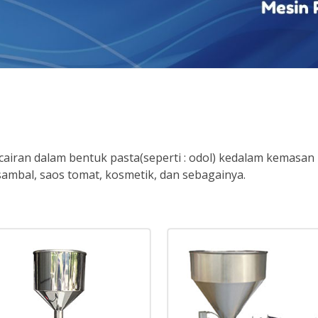
cairan dalam bentuk pasta(seperti : odol) kedalam kemasan bo
ambal, saos tomat, kosmetik, dan sebagainya.