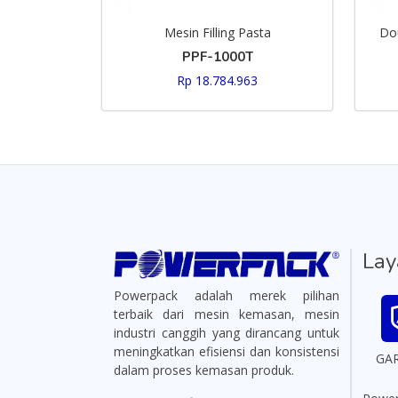
Mesin Filling Pasta
Dou
PPF-1000T
Rp 18.784.963
Lay
Powerpack adalah merek pilihan
terbaik dari mesin kemasan, mesin
industri canggih yang dirancang untuk
meningkatkan efisiensi dan konsistensi
GA
dalam proses kemasan produk.