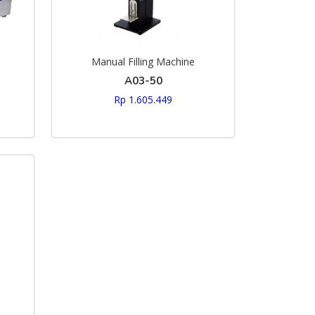
Manual Filling Machine
A03-50
Rp 1.605.449