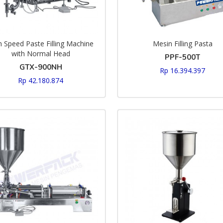
h Speed Paste Filling Machine
Mesin Filling Pasta
with Normal Head
PPF-500T
GTX-900NH
Rp 16.394.397
Rp 42.180.874