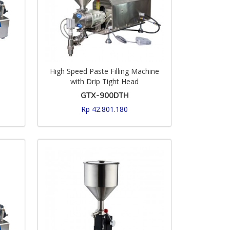
High Speed Paste Filling Machine
with Drip Tight Head
GTX-900DTH
Rp 42.801.180