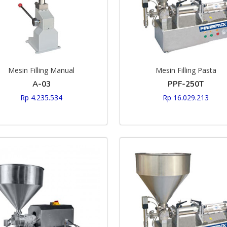
Mesin Filling Manual
Mesin Filling Pasta
A-03
PPF-250T
Rp 4.235.534
Rp 16.029.213