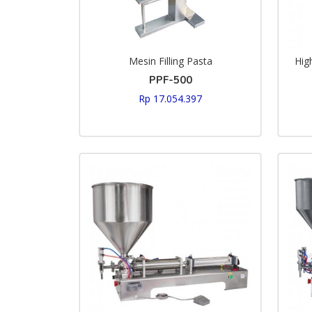
Mesin Filling Pasta
Hig
PPF-500
Rp 17.054.397