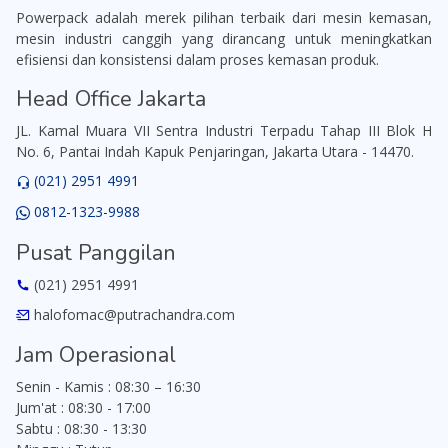
Powerpack adalah merek pilihan terbaik dari mesin kemasan,
mesin industri canggih yang dirancang untuk meningkatkan
efisiensi dan konsistensi dalam proses kemasan produk.
Head Office Jakarta
JL. Kamal Muara VII Sentra Industri Terpadu Tahap III Blok H
No. 6, Pantai Indah Kapuk Penjaringan, Jakarta Utara - 14470.
(021) 2951 4991
0812-1323-9988
Pusat Panggilan
(021) 2951 4991
halofomac@putrachandra.com
Jam Operasional
Senin - Kamis : 08:30 – 16:30
Jum'at : 08:30 - 17:00
Sabtu : 08:30 - 13:30