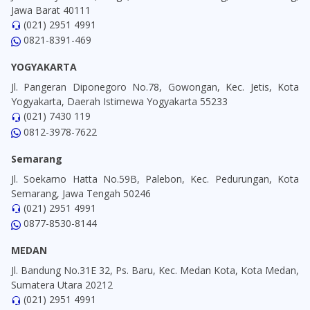
Jawa Barat 40111
(021) 2951 4991
0821-8391-469
YOGYAKARTA
Jl. Pangeran Diponegoro No.78, Gowongan, Kec. Jetis, Kota
Yogyakarta, Daerah Istimewa Yogyakarta 55233
(021) 7430 119
0812-3978-7622
Semarang
Jl. Soekarno Hatta No.59B, Palebon, Kec. Pedurungan, Kota
Semarang, Jawa Tengah 50246
(021) 2951 4991
0877-8530-8144
MEDAN
Jl. Bandung No.31E 32, Ps. Baru, Kec. Medan Kota, Kota Medan,
Sumatera Utara 20212
(021) 2951 4991