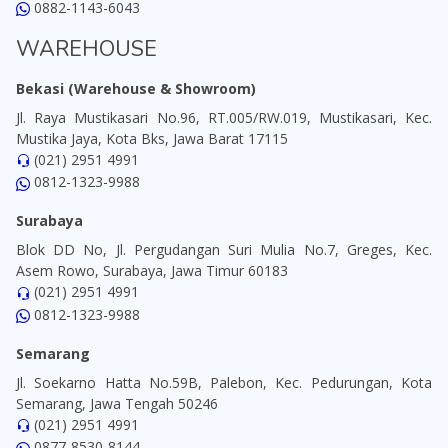
0882-1143-6043
WAREHOUSE
Bekasi (Warehouse & Showroom)
Jl. Raya Mustikasari No.96, RT.005/RW.019, Mustikasari, Kec.
Mustika Jaya, Kota Bks, Jawa Barat 17115
(021) 2951 4991
0812-1323-9988
Surabaya
Blok DD No, Jl. Pergudangan Suri Mulia No.7, Greges, Kec.
Asem Rowo, Surabaya, Jawa Timur 60183
(021) 2951 4991
0812-1323-9988
Semarang
Jl. Soekarno Hatta No.59B, Palebon, Kec. Pedurungan, Kota
Semarang, Jawa Tengah 50246
(021) 2951 4991
0877-8530-8144