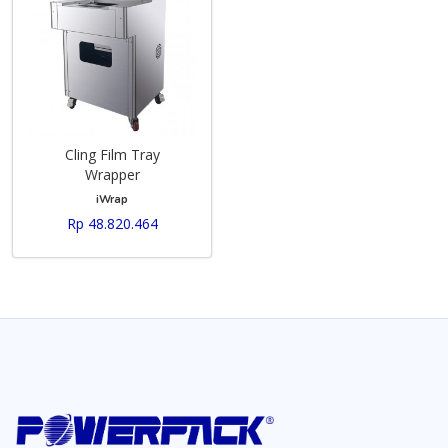
Cling Film Tray
Wrapper
iWrap
Rp 48.820.464