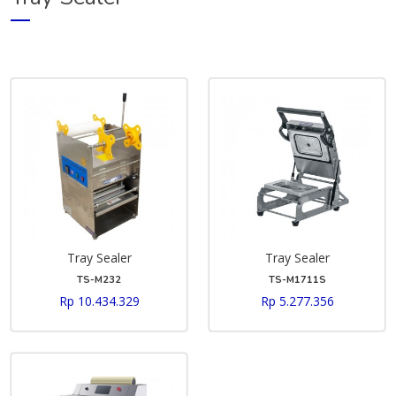
Tray Sealer
Tray Sealer
TS-M232
TS-M1711S
Rp 10.434.329
Rp 5.277.356