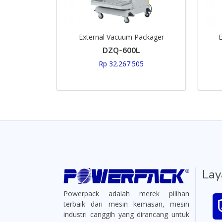
External Vacuum Packager
E
DZQ-600L
Rp 32.267.505
Lay
Powerpack adalah merek pilihan
terbaik dari mesin kemasan, mesin
industri canggih yang dirancang untuk