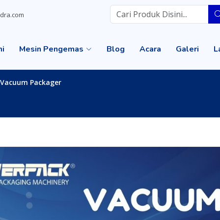
dra.com
mi
Mesin Pengemas
Blog
Acara
Galeri
L
 Vacuum Packager