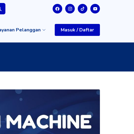
ayanan Pelanggan
Masuk / Daftar