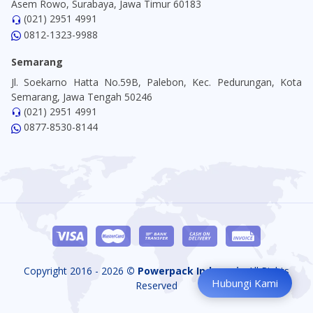
Asem Rowo, Surabaya, Jawa Timur 60183
(021) 2951 4991
0812-1323-9988
Semarang
Jl. Soekarno Hatta No.59B, Palebon, Kec. Pedurungan, Kota
Semarang, Jawa Tengah 50246
(021) 2951 4991
0877-8530-8144
Copyright 2016 - 2026
© Powerpack Indonesia
All Rights
Hubungi Kami
Reserved