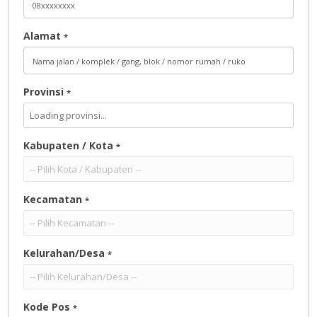
Alamat
*
Provinsi
*
Kabupaten / Kota
*
Kecamatan
*
Kelurahan/Desa
*
Kode Pos
*