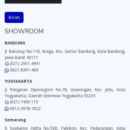
Kirim
SHOWROOM
BANDUNG
Jl. Banceuy No.118, Braga, Kec. Sumur Bandung, Kota Bandung,
Jawa Barat 40111
(021) 2951 4991
0821-8391-469
YOGYAKARTA
Jl. Pangeran Diponegoro No.78, Gowongan, Kec. Jetis, Kota
Yogyakarta, Daerah Istimewa Yogyakarta 55233
(021) 7430 119
0812-3978-7622
Semarang
Jl. Soekarno Hatta No.59B, Palebon, Kec. Pedurungan, Kota