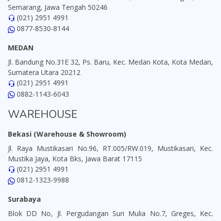
Semarang, Jawa Tengah 50246
(021) 2951 4991
0877-8530-8144
MEDAN
Jl. Bandung No.31E 32, Ps. Baru, Kec. Medan Kota, Kota Medan,
Sumatera Utara 20212
(021) 2951 4991
0882-1143-6043
WAREHOUSE
Bekasi (Warehouse & Showroom)
Jl. Raya Mustikasari No.96, RT.005/RW.019, Mustikasari, Kec.
Mustika Jaya, Kota Bks, Jawa Barat 17115
(021) 2951 4991
0812-1323-9988
Surabaya
Blok DD No, Jl. Pergudangan Suri Mulia No.7, Greges, Kec.