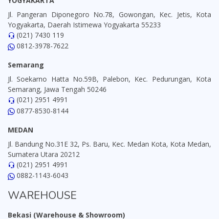
YOGYAKARTA
Jl. Pangeran Diponegoro No.78, Gowongan, Kec. Jetis, Kota
Yogyakarta, Daerah Istimewa Yogyakarta 55233
(021) 7430 119
0812-3978-7622
Semarang
Jl. Soekarno Hatta No.59B, Palebon, Kec. Pedurungan, Kota
Semarang, Jawa Tengah 50246
(021) 2951 4991
0877-8530-8144
MEDAN
Jl. Bandung No.31E 32, Ps. Baru, Kec. Medan Kota, Kota Medan,
Sumatera Utara 20212
(021) 2951 4991
0882-1143-6043
WAREHOUSE
Bekasi (Warehouse & Showroom)