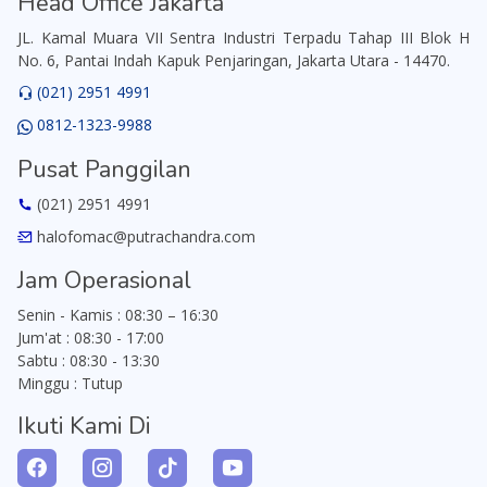
Head Office Jakarta
JL. Kamal Muara VII Sentra Industri Terpadu Tahap III Blok H
No. 6, Pantai Indah Kapuk Penjaringan, Jakarta Utara - 14470.
(021) 2951 4991
0812-1323-9988
Pusat Panggilan
(021) 2951 4991
halofomac@putrachandra.com
Jam Operasional
Senin - Kamis : 08:30 – 16:30
Jum'at : 08:30 - 17:00
Sabtu : 08:30 - 13:30
Minggu : Tutup
Ikuti Kami Di