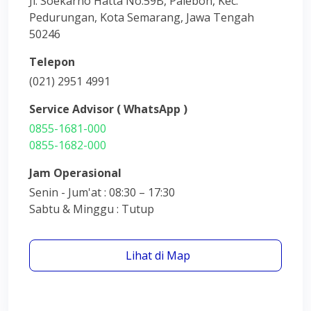
Jl. Soekarno Hatta No.59B, Palebon, Kec.
Pedurungan, Kota Semarang, Jawa Tengah
50246
Telepon
(021) 2951 4991
Service Advisor ( WhatsApp )
0855-1681-000
0855-1682-000
Jam Operasional
Senin - Jum'at : 08:30 – 17:30
Sabtu & Minggu : Tutup
Lihat di Map