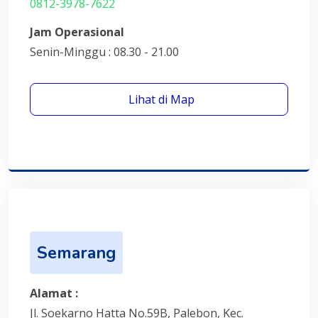
0812-3978-7622
Jam Operasional
Senin-Minggu : 08.30 - 21.00
Lihat di Map
Semarang
Alamat :
Jl. Soekarno Hatta No.59B, Palebon, Kec.