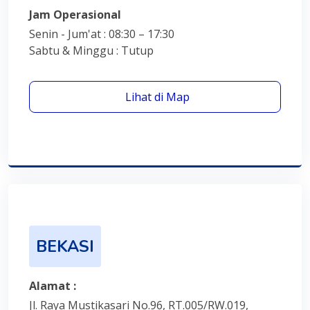
Jam Operasional
Senin - Jum'at : 08:30 – 17:30
Sabtu & Minggu : Tutup
Lihat di Map
BEKASI
Alamat :
Jl. Raya Mustikasari No.96, RT.005/RW.019,