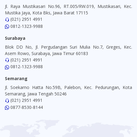
Jl. Raya Mustikasari No.96, RT.005/RW.019, Mustikasari, Kec.
Mustika Jaya, Kota Bks, Jawa Barat 17115
(021) 2951 4991
0812-1323-9988
Surabaya
Blok DD No, Jl. Pergudangan Suri Mulia No.7, Greges, Kec.
Asem Rowo, Surabaya, Jawa Timur 60183
(021) 2951 4991
0812-1323-9988
Semarang
Jl. Soekarno Hatta No.59B, Palebon, Kec. Pedurungan, Kota
Semarang, Jawa Tengah 50246
(021) 2951 4991
0877-8530-8144