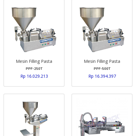
Mesin Filling Pasta
Mesin Filling Pasta
PPF-250T
PPF-500T
Rp 16.029.213
Rp 16.394.397