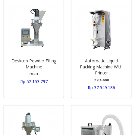
Desktop Powder Filling
Automatic Liquid
Machine
Packing Machine With
Printer
DF-B
DXD-600
Rp 52.153.797
Rp 37.549.186