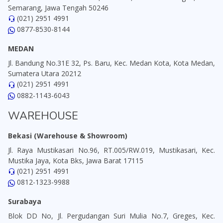
Semarang, Jawa Tengah 50246
(021) 2951 4991
0877-8530-8144
MEDAN
Jl. Bandung No.31E 32, Ps. Baru, Kec. Medan Kota, Kota Medan,
Sumatera Utara 20212
(021) 2951 4991
0882-1143-6043
WAREHOUSE
Bekasi (Warehouse & Showroom)
Jl. Raya Mustikasari No.96, RT.005/RW.019, Mustikasari, Kec.
Mustika Jaya, Kota Bks, Jawa Barat 17115
(021) 2951 4991
0812-1323-9988
Surabaya
Blok DD No, Jl. Pergudangan Suri Mulia No.7, Greges, Kec.