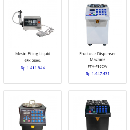
Mesin Filling Liquid
Fructose Dispenser
Machine
GFK-280/1
FTM-F16CW
Rp 1.411.844
Rp 1.447.431