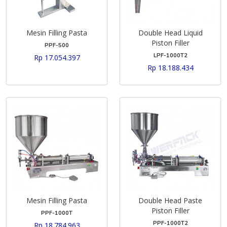
Mesin Filling Pasta
Double Head Liquid
Piston Filler
PPF-500
LPF-1000T2
Rp 17.054.397
Rp 18.188.434
Mesin Filling Pasta
Double Head Paste
Piston Filler
PPF-1000T
PPF-1000T2
Rp 18.784.963