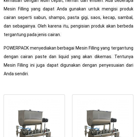
kemasan dengan lebih cepat, hemat dan efisien. Ada beberapa
Mesin Filling yang dapat Anda gunakan untuk mengisi produk
cairan seperti sabun, shampo, pasta gigi, saos, kecap, sambal,
dan sebagainya. Oleh karena itu, pengisian produk akan berbeda
tergantung pada jenis cairan.
POWERPACK menyediakan berbagai Mesin Filling yang tergantung
dengan cairan paste dan liquid yang akan dikemas. Tentunya
Mesin Filling ini juga dapat digunakan dengan penyesuaian dari
Anda sendiri.