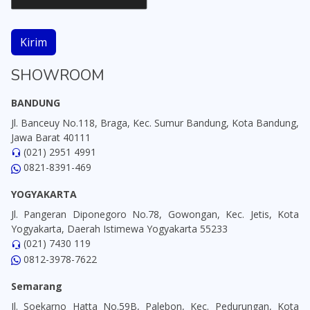
Kirim
SHOWROOM
BANDUNG
Jl. Banceuy No.118, Braga, Kec. Sumur Bandung, Kota Bandung,
Jawa Barat 40111
(021) 2951 4991
0821-8391-469
YOGYAKARTA
Jl. Pangeran Diponegoro No.78, Gowongan, Kec. Jetis, Kota
Yogyakarta, Daerah Istimewa Yogyakarta 55233
(021) 7430 119
0812-3978-7622
Semarang
Jl. Soekarno Hatta No.59B, Palebon, Kec. Pedurungan, Kota