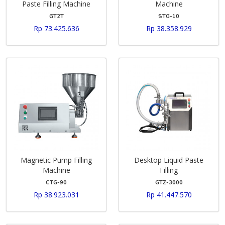
Paste Filling Machine
Machine
GT2T
STG-10
Rp 73.425.636
Rp 38.358.929
Magnetic Pump Filling
Desktop Liquid Paste
Machine
Filling
CTG-90
GTZ-3000
Rp 38.923.031
Rp 41.447.570