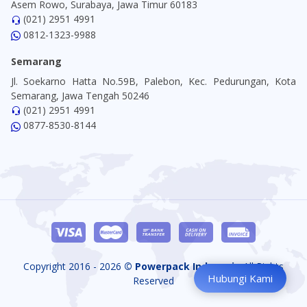
Asem Rowo, Surabaya, Jawa Timur 60183
(021) 2951 4991
0812-1323-9988
Semarang
Jl. Soekarno Hatta No.59B, Palebon, Kec. Pedurungan, Kota
Semarang, Jawa Tengah 50246
(021) 2951 4991
0877-8530-8144
Copyright 2016 - 2026
© Powerpack Indonesia
All Rights
Hubungi Kami
Reserved