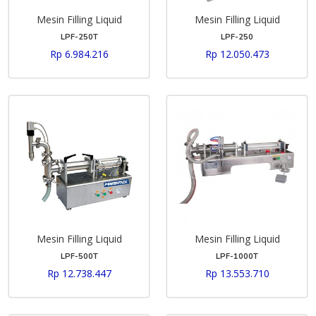
Mesin Filling Liquid
Mesin Filling Liquid
LPF-250T
LPF-250
Rp 6.984.216
Rp 12.050.473
Mesin Filling Liquid
Mesin Filling Liquid
LPF-500T
LPF-1000T
Rp 12.738.447
Rp 13.553.710