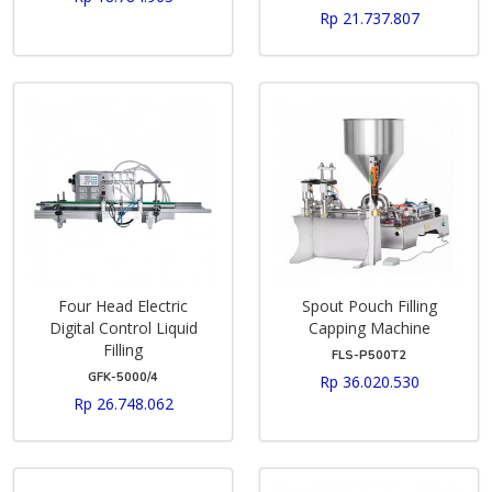
Rp 21.737.807
Four Head Electric
Spout Pouch Filling
Digital Control Liquid
Capping Machine
Filling
FLS-P500T2
GFK-5000/4
Rp 36.020.530
Rp 26.748.062