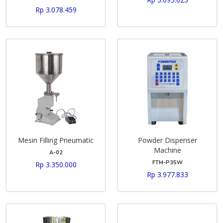
Rp 3.078.459
Mesin Filling Pneumatic
Powder Dispenser
Machine
A-02
FTM-P35W
Rp 3.350.000
Rp 3.977.833