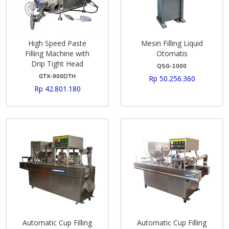
High Speed Paste
Mesin Filling Liquid
Filling Machine with
Otomatis
Drip Tight Head
QSG-1000
GTX-900DTH
Rp 50.256.360
Rp 42.801.180
Automatic Cup Filling
Automatic Cup Filling