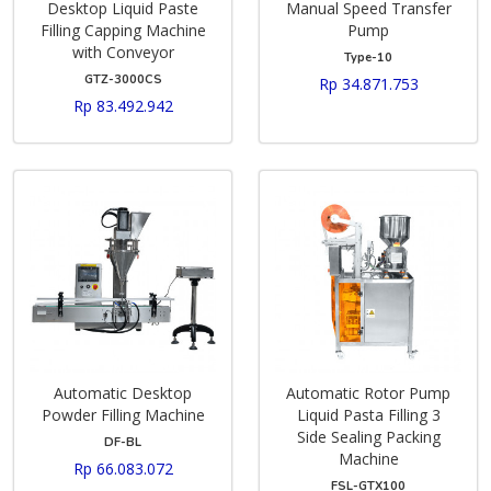
Desktop Liquid Paste
Manual Speed Transfer
Filling Capping Machine
Pump
with Conveyor
Type-10
GTZ-3000CS
Rp 34.871.753
Rp 83.492.942
Automatic Desktop
Automatic Rotor Pump
Powder Filling Machine
Liquid Pasta Filling 3
Side Sealing Packing
DF-BL
Machine
Rp 66.083.072
FSL-GTX100