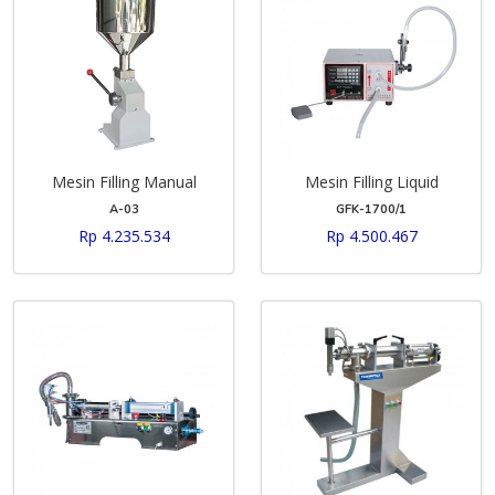
Mesin Filling Manual
Mesin Filling Liquid
A-03
GFK-1700/1
Rp 4.235.534
Rp 4.500.467