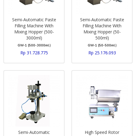
Semi-Automatic Paste
Semi-Automatic Paste
Filling Machine With
Filling Machine With
Mixing Hopper (500-
Mixing Hopper (50-
3000ml)
500ml)
GW-1 (500-3000ml)
GW-1 (50-500ml)
Rp 31.728.775
Rp 25.176.093
Semi-Automatic
High Speed Rotor