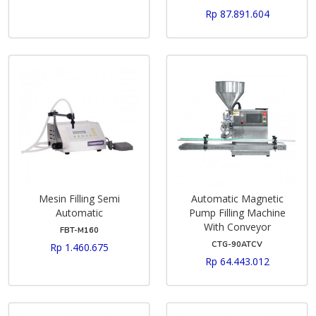
Rp 87.891.604
Mesin Filling Semi
Automatic Magnetic
Automatic
Pump Filling Machine
With Conveyor
FBT-M160
CTG-90ATCV
Rp 1.460.675
Rp 64.443.012