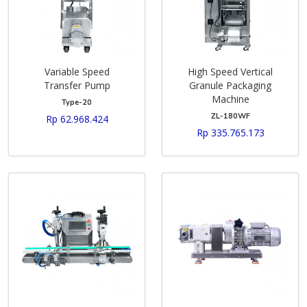
Variable Speed
High Speed Vertical
Transfer Pump
Granule Packaging
Machine
Type-20
ZL-180WF
Rp 62.968.424
Rp 335.765.173