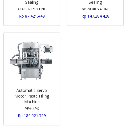
Sealing
Sealing
GD-SERIES 2 LINE
GD-SERIES 4 LINE
Rp 87.421.449
Rp 147.284.428
Automatic Servo
Motor Paste Filling
Machine
PFM-4PX
Rp 186.021.759