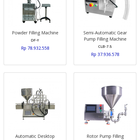
Powder Filling Machine
Semi-Automatic Gear
Pump Filling Machine
DF-Y
CLB-7.5
Rp 78.932.558
Rp 37.936.578
Automatic Desktop
Rotor Pump Filling