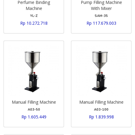
Perfume Binding
Pump Filling Machine
Machine
With Mixer
YL-Z
SAM-35
Rp 10.272.718
Rp 117.679.003
Manual Filling Machine
Manual Filling Machine
A03-50
A03-100
Rp 1.605.449
Rp 1.839.998