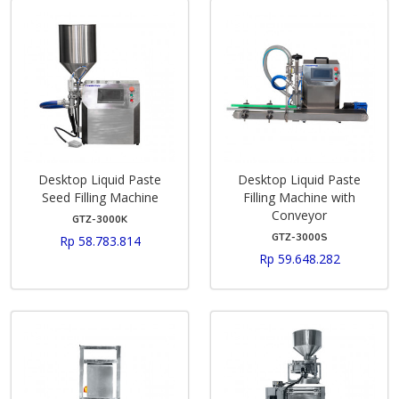
Desktop Liquid Paste
Desktop Liquid Paste
Seed Filling Machine
Filling Machine with
Conveyor
GTZ-3000K
GTZ-3000S
Rp 58.783.814
Rp 59.648.282