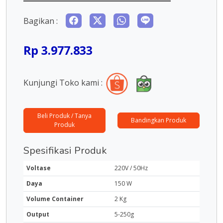
Bagikan :
Rp 3.977.833
Kunjungi Toko kami :
Beli Produk / Tanya
Bandingkan Produk
Produk
Spesifikasi Produk
Voltase
220V / 50Hz
Daya
150 W
Volume Container
2 Kg
Output
5-250g