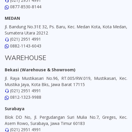
(021) 2951 4991
0877-8530-8144
MEDAN
Jl. Bandung No.31E 32, Ps. Baru, Kec. Medan Kota, Kota Medan,
Sumatera Utara 20212
(021) 2951 4991
0882-1143-6043
WAREHOUSE
Bekasi (Warehouse & Showroom)
Jl. Raya Mustikasari No.96, RT.005/RW.019, Mustikasari, Kec.
Mustika Jaya, Kota Bks, Jawa Barat 17115
(021) 2951 4991
0812-1323-9988
Surabaya
Blok DD No, Jl. Pergudangan Suri Mulia No.7, Greges, Kec.
Asem Rowo, Surabaya, Jawa Timur 60183
(021) 2951 4991