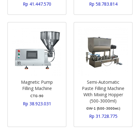
Rp 41.447.570
Rp 58.783.814
Magnetic Pump
Semi-Automatic
Filling Machine
Paste Filling Machine
With Mixing Hopper
CTG-90
(500-3000ml)
Rp 38.923.031
GW-1 (500-3000ml)
Rp 31.728.775