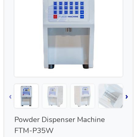
‹
›
Powder Dispenser Machine
FTM-P35W