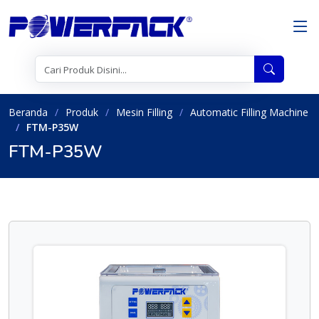
Beranda
Produk
Mesin Filling
Automatic Filling Machine
FTM-P35W
FTM-P35W