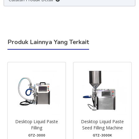
Produk Lainnya Yang Terkait
Desktop Liquid Paste
Desktop Liquid Paste
Filling
Seed Filling Machine
GTZ-3000
GTZ-3000K