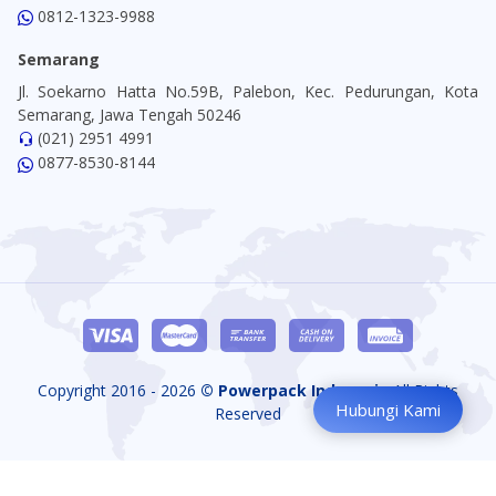
0812-1323-9988
Semarang
Jl. Soekarno Hatta No.59B, Palebon, Kec. Pedurungan, Kota
Semarang, Jawa Tengah 50246
(021) 2951 4991
0877-8530-8144
Copyright 2016 - 2026
© Powerpack Indonesia
All Rights
Hubungi Kami
Reserved