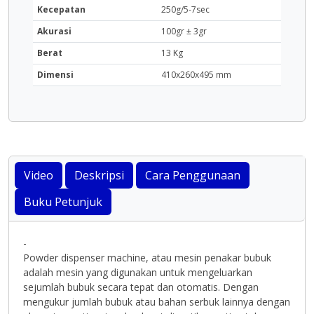
Kecepatan
250g/5-7sec
Akurasi
100gr ± 3gr
Berat
13 Kg
Dimensi
410x260x495 mm
Video
Deskripsi
Cara Penggunaan
Buku Petunjuk
-
Powder dispenser machine, atau mesin penakar bubuk
adalah mesin yang digunakan untuk mengeluarkan
sejumlah bubuk secara tepat dan otomatis. Dengan
mengukur jumlah bubuk atau bahan serbuk lainnya dengan