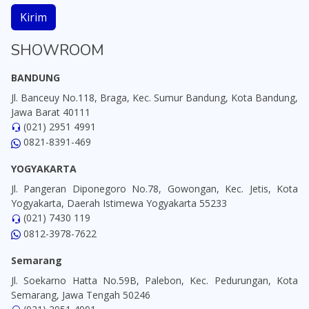
Kirim
SHOWROOM
BANDUNG
Jl. Banceuy No.118, Braga, Kec. Sumur Bandung, Kota Bandung,
Jawa Barat 40111
(021) 2951 4991
0821-8391-469
YOGYAKARTA
Jl. Pangeran Diponegoro No.78, Gowongan, Kec. Jetis, Kota
Yogyakarta, Daerah Istimewa Yogyakarta 55233
(021) 7430 119
0812-3978-7622
Semarang
Jl. Soekarno Hatta No.59B, Palebon, Kec. Pedurungan, Kota
Semarang, Jawa Tengah 50246