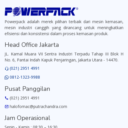
Powerpack adalah merek pilihan terbaik dari mesin kemasan,
mesin industri canggih yang dirancang untuk meningkatkan
efisiensi dan konsistensi dalam proses kemasan produk.
Head Office Jakarta
JL. Kamal Muara VII Sentra Industri Terpadu Tahap III Blok H
No. 6, Pantai Indah Kapuk Penjaringan, Jakarta Utara - 14470.
(021) 2951 4991
0812-1323-9988
Pusat Panggilan
(021) 2951 4991
halofomac@putrachandra.com
Jam Operasional
Senin - Kamis : 08:30 – 16:30