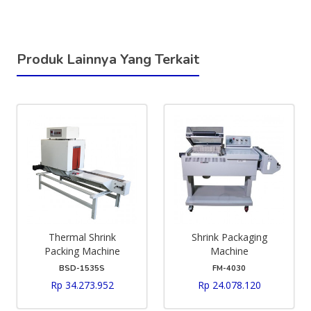
Produk Lainnya Yang Terkait
Thermal Shrink
Shrink Packaging
Packing Machine
Machine
BSD-1535S
FM-4030
Rp 34.273.952
Rp 24.078.120