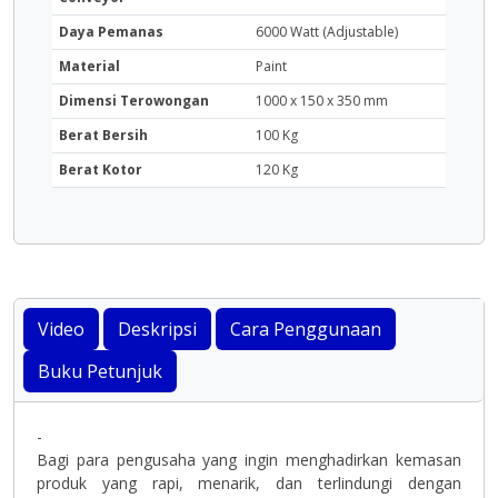
Daya Pemanas
6000 Watt (Adjustable)
Material
Paint
Dimensi Terowongan
1000 x 150 x 350 mm
Berat Bersih
100 Kg
Berat Kotor
120 Kg
Video
Deskripsi
Cara Penggunaan
Buku Petunjuk
-
Bagi para pengusaha yang ingin menghadirkan kemasan
produk yang rapi, menarik, dan terlindungi dengan