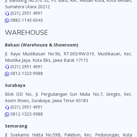
Jl. Bandung No.31E 32, Ps. Baru, Kec. Medan Kota, Kota Medan,
Sumatera Utara 20212
(021) 2951 4991
0882-1143-6043
WAREHOUSE
Bekasi (Warehouse & Showroom)
Jl. Raya Mustikasari No.96, RT.005/RW.019, Mustikasari, Kec.
Mustika Jaya, Kota Bks, Jawa Barat 17115
(021) 2951 4991
0812-1323-9988
Surabaya
Blok DD No, Jl. Pergudangan Suri Mulia No.7, Greges, Kec.
Asem Rowo, Surabaya, Jawa Timur 60183
(021) 2951 4991
0812-1323-9988
Semarang
Jl. Soekarno Hatta No.59B, Palebon, Kec. Pedurungan, Kota