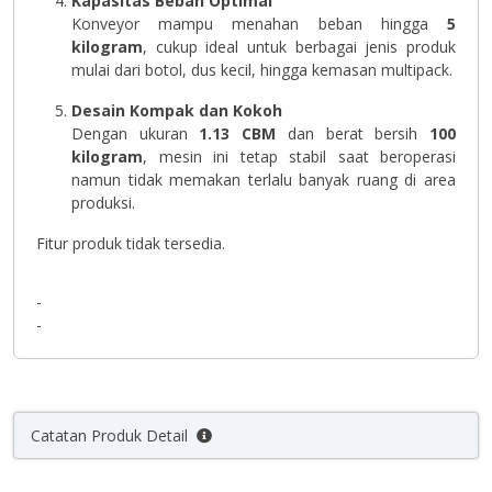
Kapasitas Beban Optimal
Konveyor mampu menahan beban hingga
5
kilogram
, cukup ideal untuk berbagai jenis produk
mulai dari botol, dus kecil, hingga kemasan multipack.
Desain Kompak dan Kokoh
Dengan ukuran
1.13 CBM
dan berat bersih
100
kilogram
, mesin ini tetap stabil saat beroperasi
namun tidak memakan terlalu banyak ruang di area
produksi.
Fitur produk tidak tersedia.
-
-
Catatan Produk Detail