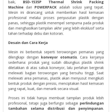
baik,
BSD-1535P Thermal Shrink Packing
Machine
dari
POWERPACK
adalah solusi yang tepat.
Mesin ini dirancang untuk memberikan hasil kemasan
profesional melalui proses penyusutan plastik dengan
panas, sehingga plastik menempel sempurna pada produk
dan menghasilkan tampilan akhir yang lebih eksklusif serta
tahan terhadap debu dan kotoran.
Desain dan Cara Kerja
Mesin ini berbentuk seperti terowongan pemanas yang
dilengkapi dengan
konveyor otomatis
. Cara kerjanya
sederhana: produk yang sudah dibungkus plastik shrink
diletakkan di atas sabuk konveyor, lalu perlahan bergerak
melewati bagian terowongan yang bersuhu tinggi. Saat
melewati area pemanas, plastik akan menyusut mengikuti
bentuk produk dengan presisi, menciptakan hasil kemasan
yang rapat, kuat, dan menarik secara visual.
Proses ini tidak hanya membuat tampilan produk lebih
profesional, tetapi juga berfungsi sebagai
perlindungan
tambahan selama distribusi dan penyimpanan
.