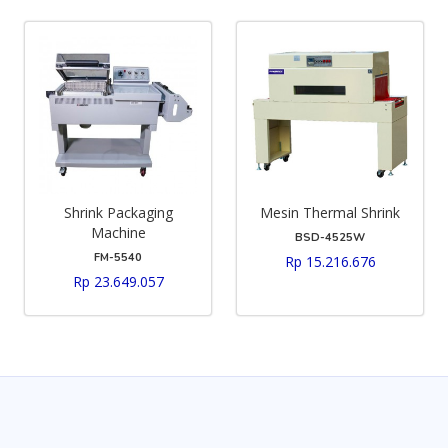
Shrink Packaging
Mesin Thermal Shrink
Machine
BSD-4525W
FM-5540
Rp 15.216.676
Rp 23.649.057