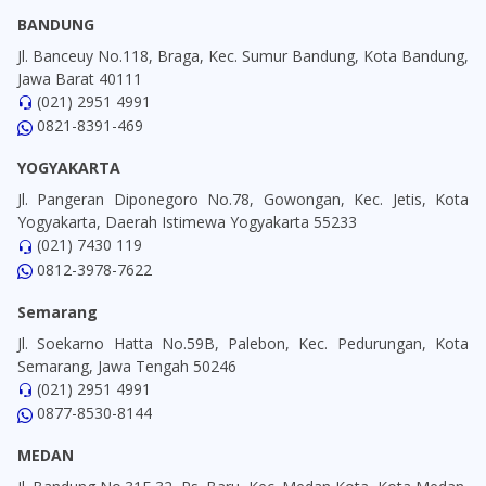
BANDUNG
Jl. Banceuy No.118, Braga, Kec. Sumur Bandung, Kota Bandung,
Jawa Barat 40111
(021) 2951 4991
0821-8391-469
YOGYAKARTA
Jl. Pangeran Diponegoro No.78, Gowongan, Kec. Jetis, Kota
Yogyakarta, Daerah Istimewa Yogyakarta 55233
(021) 7430 119
0812-3978-7622
Semarang
Jl. Soekarno Hatta No.59B, Palebon, Kec. Pedurungan, Kota
Semarang, Jawa Tengah 50246
(021) 2951 4991
0877-8530-8144
MEDAN