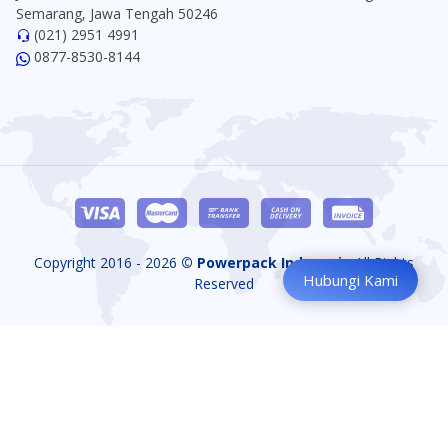
Semarang, Jawa Tengah 50246
(021) 2951 4991
0877-8530-8144
Copyright 2016 - 2026
© Powerpack Indonesia
All Rights
Hubungi Kami
Reserved