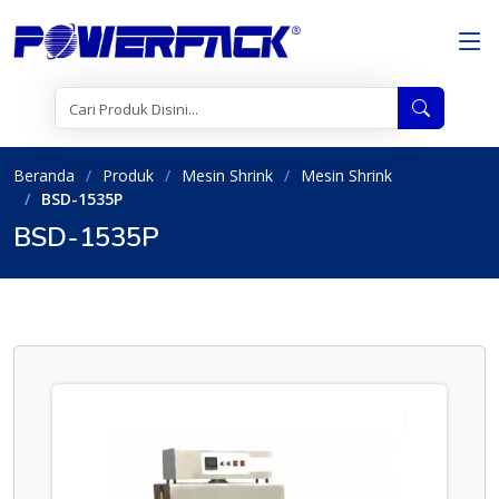
Beranda
Produk
Mesin Shrink
Mesin Shrink
BSD-1535P
BSD-1535P