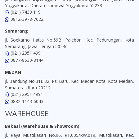
Yogyakarta, Daerah Istimewa Yogyakarta 55233
(021) 7430 119
0812-3978-7622
Semarang
Jl. Soekarno Hatta No.59B, Palebon, Kec. Pedurungan, Kota
Semarang, Jawa Tengah 50246
(021) 2951 4991
0877-8530-8144
MEDAN
Jl. Bandung No.31E 32, Ps. Baru, Kec. Medan Kota, Kota Medan,
Sumatera Utara 20212
(021) 2951 4991
0882-1143-6043
WAREHOUSE
Bekasi (Warehouse & Showroom)
Jl. Raya Mustikasari No.96, RT.005/RW.019, Mustikasari, Kec.