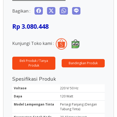
Bagikan :
Rp 3.080.448
Kunjungi Toko kami :
Beli Produk / Tanya
Bandingkan Produk
Produk
Spesifikasi Produk
Voltase
220 V/ 50 Hz
Daya
120 Watt
Model Lempengan Tinta
Persegi Panjang (Dengan
Tabung Tinta)