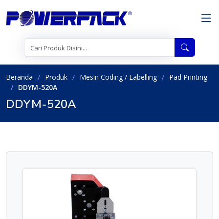
Beranda
Produk
Mesin Coding / Labelling
Pad Printing
DDYM-520A
DDYM-520A