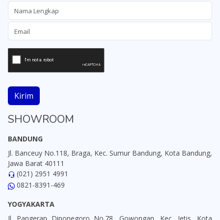
Kirim
SHOWROOM
BANDUNG
Jl. Banceuy No.118, Braga, Kec. Sumur Bandung, Kota Bandung,
Jawa Barat 40111
(021) 2951 4991
0821-8391-469
YOGYAKARTA
Jl. Pangeran Diponegoro No.78, Gowongan, Kec. Jetis, Kota