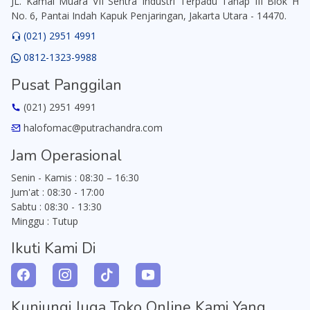
JL. Kamal Muara VII Sentra Industri Terpadu Tahap III Blok H
No. 6, Pantai Indah Kapuk Penjaringan, Jakarta Utara - 14470.
(021) 2951 4991
0812-1323-9988
Pusat Panggilan
(021) 2951 4991
halofomac@putrachandra.com
Jam Operasional
Senin - Kamis : 08:30 – 16:30
Jum'at : 08:30 - 17:00
Sabtu : 08:30 - 13:30
Minggu : Tutup
Ikuti Kami Di
Kunjungi Juga Toko Online Kami Yang