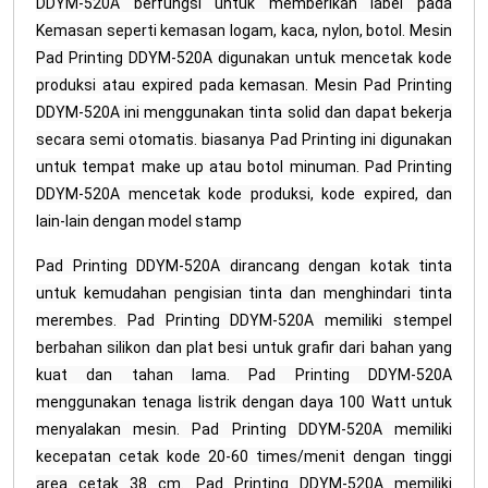
DDYM-520A berfungsi untuk memberikan label pada
Kemasan seperti kemasan logam, kaca, nylon, botol. Mesin
Pad Printing DDYM-520A digunakan untuk mencetak kode
produksi atau expired pada kemasan. Mesin Pad Printing
DDYM-520A ini menggunakan tinta solid dan dapat bekerja
secara semi otomatis. biasanya Pad Printing ini digunakan
untuk tempat make up atau botol minuman. Pad Printing
DDYM-520A mencetak kode produksi, kode expired, dan
lain-lain dengan model stamp
Pad Printing DDYM-520A dirancang dengan kotak tinta
untuk kemudahan pengisian tinta dan menghindari tinta
merembes. Pad Printing DDYM-520A memiliki stempel
berbahan silikon dan plat besi untuk grafir dari bahan yang
kuat dan tahan lama. Pad Printing DDYM-520A
menggunakan tenaga listrik dengan daya 100 Watt untuk
menyalakan mesin. Pad Printing DDYM-520A memiliki
kecepatan cetak kode 20-60 times/menit dengan tinggi
area cetak 38 cm. Pad Printing DDYM-520A memiliki