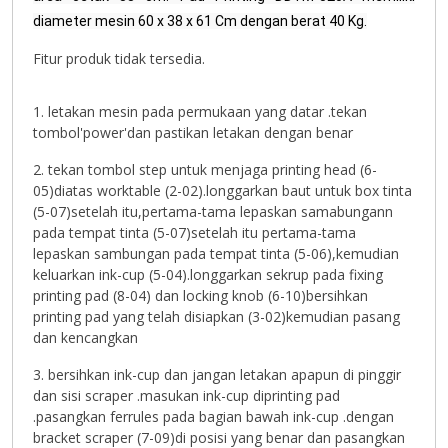
diameter mesin 60 x 38 x 61 Cm dengan berat 40 Kg.
Fitur produk tidak tersedia.
1. letakan mesin pada permukaan yang datar .tekan
tombol'power'dan pastikan letakan dengan benar
2. tekan tombol step untuk menjaga printing head (6-
05)diatas worktable (2-02).longgarkan baut untuk box tinta
(5-07)setelah itu,pertama-tama lepaskan samabungann
pada tempat tinta (5-07)setelah itu pertama-tama
lepaskan sambungan pada tempat tinta (5-06),kemudian
keluarkan ink-cup (5-04).longgarkan sekrup pada fixing
printing pad (8-04) dan locking knob (6-10)bersihkan
printing pad yang telah disiapkan (3-02)kemudian pasang
dan kencangkan
3. bersihkan ink-cup dan jangan letakan apapun di pinggir
dan sisi scraper .masukan ink-cup diprinting pad
.pasangkan ferrules pada bagian bawah ink-cup .dengan
bracket scraper (7-09)di posisi yang benar dan pasangkan