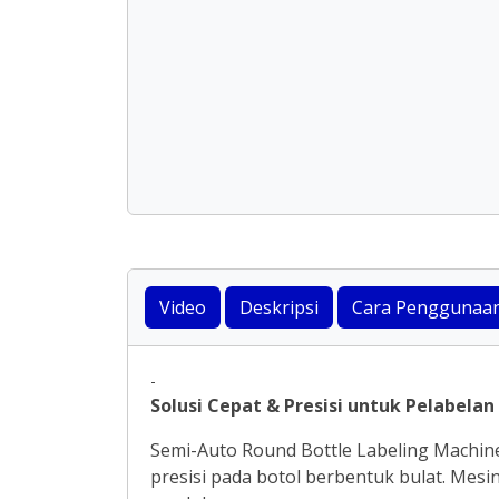
Video
Deskripsi
Cara Penggunaa
-
Solusi Cepat & Presisi untuk Pelabelan 
Semi-Auto Round Bottle Labeling Machine
presisi pada botol berbentuk bulat. Mes