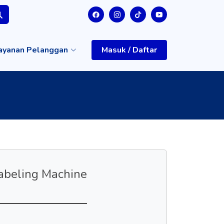
ayanan Pelanggan
Masuk / Daftar
abeling Machine