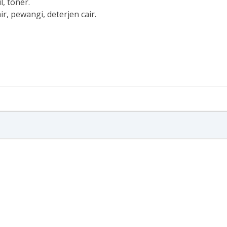
l, toner.
, pewangi, deterjen cair.