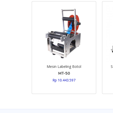
Mesin Labeling Botol
S
MT-50
Rp 10.443.597