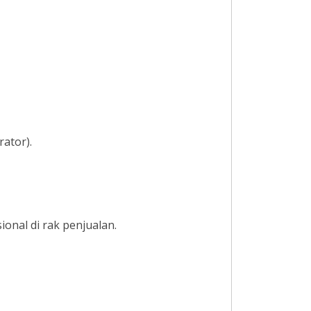
ator).
ional di rak penjualan.