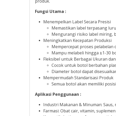
produk.
Fungsi Utama :
Menempelkan Label Secara Presisi
Memastikan label terpasang lurus 
Mengurangi risiko label miring, 
Meningkatkan Kecepatan Produksi
Mempercepat proses pelabelan 
Mampu melabeli hingga ±1-30 bot
Fleksibel untuk Berbagai Ukuran dan
Cocok untuk botol berbahan pla
Diameter botol dapat disesuaik
Mempermudah Standarisasi Produk
Semua botol akan memiliki posisi 
Aplikasi Penggunaan :
Industri Makanan & Minuman: Saus, 
Farmasi: Obat cair, vitamin, supleme