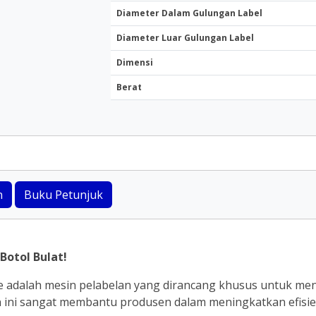
Diameter Dalam Gulungan Label
Diameter Luar Gulungan Label
Dimensi
Berat
n
Buku Petunjuk
Botol Bulat!
 adalah mesin pelabelan yang dirancang khusus untuk mene
in ini sangat membantu produsen dalam meningkatkan efisien