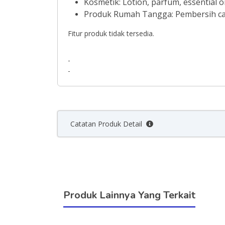
Kosmetik: Lotion, parfum, essential oi
Produk Rumah Tangga: Pembersih cair
Fitur produk tidak tersedia.
-
-
Catatan Produk Detail
Produk Lainnya Yang Terkait