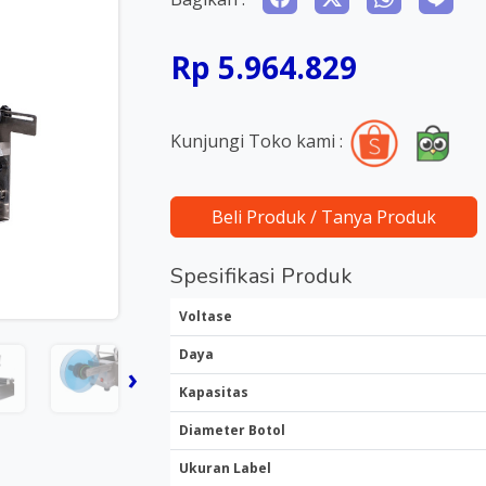
Rp 5.964.829
Kunjungi Toko kami :
Beli Produk / Tanya Produk
Spesifikasi Produk
Voltase
Daya
›
Kapasitas
Diameter Botol
Ukuran Label