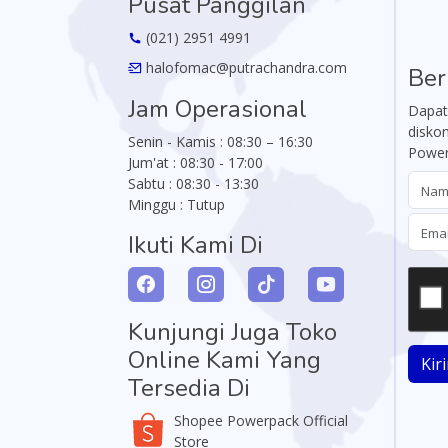
Pusat Panggilan
(021) 2951 4991
halofomac@putrachandra.com
Ber
Jam Operasional
Dapat
disko
Senin - Kamis : 08:30 – 16:30
Power
Jum'at : 08:30 - 17:00
Sabtu : 08:30 - 13:30
Minggu : Tutup
Ikuti Kami Di
Kunjungi Juga Toko
Online Kami Yang
Kir
Tersedia Di
Shopee Powerpack Official
Store