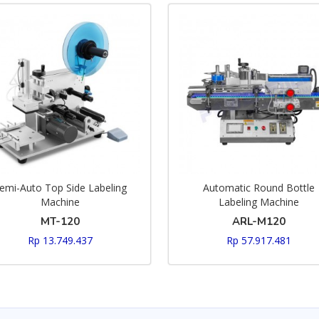
emi-Auto Top Side Labeling
Automatic Round Bottle
Machine
Labeling Machine
MT-120
ARL-M120
Rp 13.749.437
Rp 57.917.481