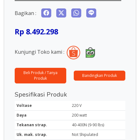
Bagikan :
Rp 8.492.298
Kunjungi Toko kami :
Beli Produk / Tanya
Bandingkan Produk
Produk
Spesifikasi Produk
Voltase
220 V
Daya
200 watt
Tekanan strap.
40-400N (9-90 lbs)
Uk. mak. strap.
Not Shipulated