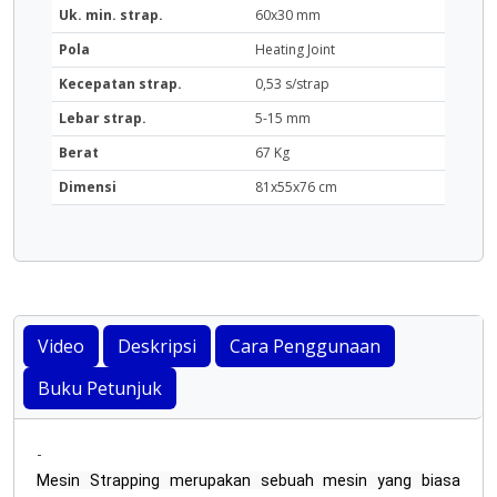
Uk. min. strap.
60x30 mm
Pola
Heating Joint
Kecepatan strap.
0,53 s/strap
Lebar strap.
5-15 mm
Berat
67 Kg
Dimensi
81x55x76 cm
Video
Deskripsi
Cara Penggunaan
Buku Petunjuk
-
Mesin Strapping merupakan sebuah mesin yang biasa