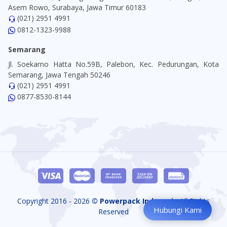
Asem Rowo, Surabaya, Jawa Timur 60183
(021) 2951 4991
0812-1323-9988
Semarang
Jl. Soekarno Hatta No.59B, Palebon, Kec. Pedurungan, Kota
Semarang, Jawa Tengah 50246
(021) 2951 4991
0877-8530-8144
Copyright 2016 - 2026
© Powerpack Indonesia
All Rights
Hubungi Kami
Reserved