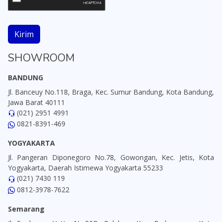
Kirim
SHOWROOM
BANDUNG
Jl. Banceuy No.118, Braga, Kec. Sumur Bandung, Kota Bandung,
Jawa Barat 40111
(021) 2951 4991
0821-8391-469
YOGYAKARTA
Jl. Pangeran Diponegoro No.78, Gowongan, Kec. Jetis, Kota
Yogyakarta, Daerah Istimewa Yogyakarta 55233
(021) 7430 119
0812-3978-7622
Semarang