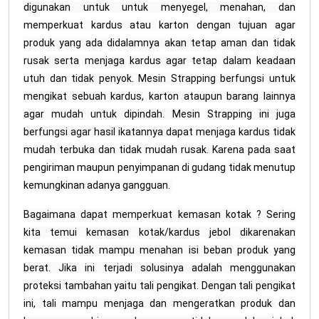
digunakan untuk untuk menyegel, menahan, dan
memperkuat kardus atau karton dengan tujuan agar
produk yang ada didalamnya akan tetap aman dan tidak
rusak serta menjaga kardus agar tetap dalam keadaan
utuh dan tidak penyok. Mesin Strapping berfungsi untuk
mengikat sebuah kardus, karton ataupun barang lainnya
agar mudah untuk dipindah. Mesin Strapping ini juga
berfungsi agar hasil ikatannya dapat menjaga kardus tidak
mudah terbuka dan tidak mudah rusak. Karena pada saat
pengiriman maupun penyimpanan di gudang tidak menutup
kemungkinan adanya gangguan.
Bagaimana dapat memperkuat kemasan kotak ? Sering
kita temui kemasan kotak/kardus jebol dikarenakan
kemasan tidak mampu menahan isi beban produk yang
berat. Jika ini terjadi solusinya adalah menggunakan
proteksi tambahan yaitu tali pengikat. Dengan tali pengikat
ini, tali mampu menjaga dan mengeratkan produk dan