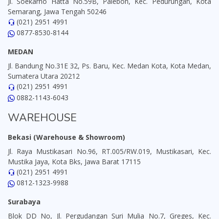
Jl. Soekarno Hatta No.59B, Palebon, Kec. Pedurungan, Kota
Semarang, Jawa Tengah 50246
(021) 2951 4991
0877-8530-8144
MEDAN
Jl. Bandung No.31E 32, Ps. Baru, Kec. Medan Kota, Kota Medan,
Sumatera Utara 20212
(021) 2951 4991
0882-1143-6043
WAREHOUSE
Bekasi (Warehouse & Showroom)
Jl. Raya Mustikasari No.96, RT.005/RW.019, Mustikasari, Kec.
Mustika Jaya, Kota Bks, Jawa Barat 17115
(021) 2951 4991
0812-1323-9988
Surabaya
Blok DD No, Jl. Pergudangan Suri Mulia No.7, Greges, Kec.