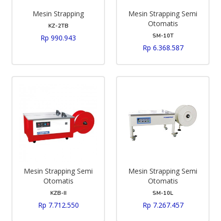
Mesin Strapping
Mesin Strapping Semi
Otomatis
KZ-2TB
SM-10T
Rp 990.943
Rp 6.368.587
Mesin Strapping Semi
Mesin Strapping Semi
Otomatis
Otomatis
KZB-II
SM-10L
Rp 7.712.550
Rp 7.267.457